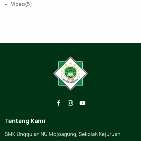
Video
(5)
Tentang Kami
SMK Unggulan NU Mojoagung, Sekolah Kejuruan