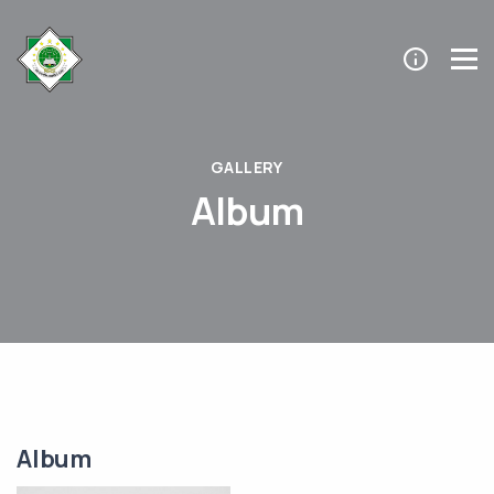
GALLERY
Album
Album