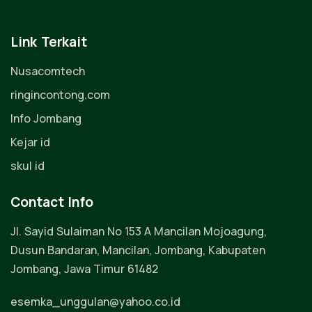
Link Terkait
Nusacomtech
ringincontong.com
Info Jombang
Kejar id
skul id
Contact Info
Jl. Sayid Sulaiman No 153 A Mancilan Mojoagung,
Dusun Bandaran, Mancilan, Jombang, Kabupaten
Jombang, Jawa Timur 61482
esemka_unggulan@yahoo.co.id