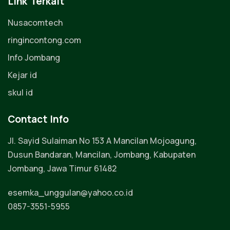
Link Terkait
Nusacomtech
ringincontong.com
Info Jombang
Kejar id
skul id
Contact Info
Jl. Sayid Sulaiman No 153 A Mancilan Mojoagung,
Dusun Bandaran, Mancilan, Jombang, Kabupaten
Jombang, Jawa Timur 61482
esemka_unggulan@yahoo.co.id
0857-3551-5955