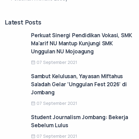
Latest Posts
Perkuat Sinergi Pendidikan Vokasi, SMK
Ma'arif NU Mantup Kunjungi SMK
Unggulan NU Mojoagung
07 September 2021
Sambut Kelulusan, Yayasan Miftahus
Sa’adah Gelar ‘Unggulan Fest 2026’ di
Jombang
07 September 2021
Student Journalism Jombang: Bekerja
Sebelum Lulus
07 September 2021