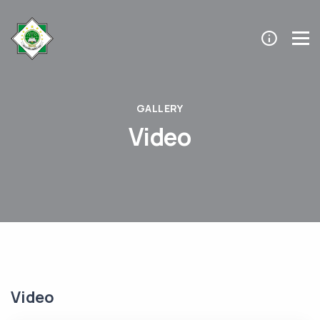
GALLERY
Video
Video