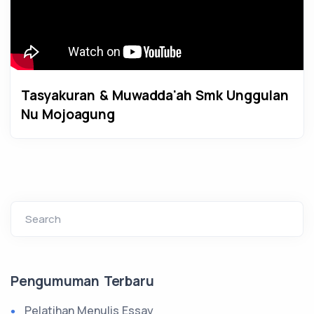
Tasyakuran & Muwadda'ah Smk Unggulan
Nu Mojoagung
Search
Pengumuman Terbaru
Pelatihan Menulis Essay