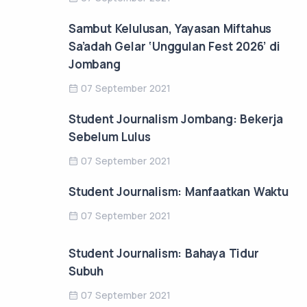
Sambut Kelulusan, Yayasan Miftahus
Sa’adah Gelar ‘Unggulan Fest 2026’ di
Jombang
07 September 2021
Student Journalism Jombang: Bekerja
Sebelum Lulus
07 September 2021
Student Journalism: Manfaatkan Waktu
07 September 2021
Student Journalism: Bahaya Tidur
Subuh
07 September 2021