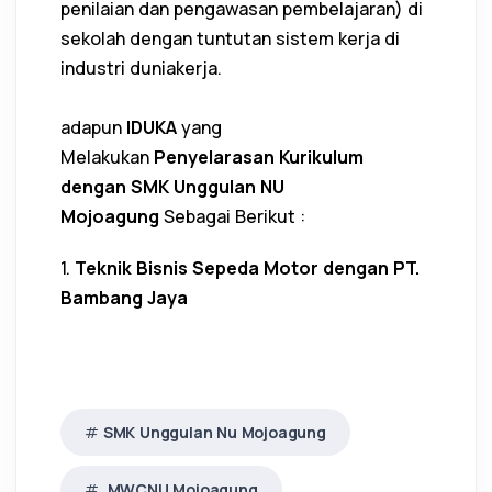
penilaian dan pengawasan pembelajaran) di
sekolah dengan tuntutan sistem kerja di
industri duniakerja.
adapun
IDUKA
yang
Melakukan
Penyelarasan Kurikulum
dengan SMK Unggulan NU
Mojoagung
Sebagai Berikut :
1.
Teknik Bisnis Sepeda Motor dengan PT.
Bambang Jaya
SMK Unggulan Nu Mojoagung
MWCNU Mojoagung