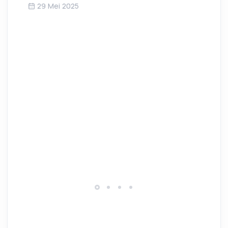
29 Mei 2025
Ma
2