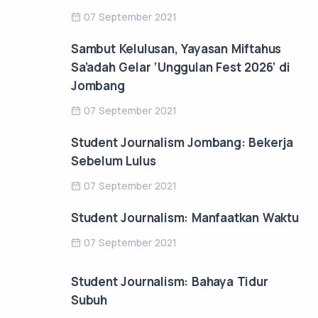
07 September 2021
Sambut Kelulusan, Yayasan Miftahus
Sa’adah Gelar ‘Unggulan Fest 2026’ di
Jombang
07 September 2021
Student Journalism Jombang: Bekerja
Sebelum Lulus
07 September 2021
Student Journalism: Manfaatkan Waktu
07 September 2021
Student Journalism: Bahaya Tidur
Subuh