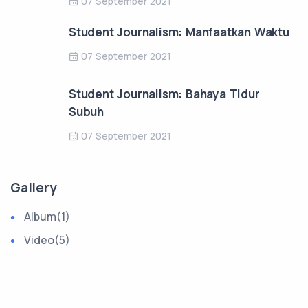
07 September 2021
Student Journalism: Manfaatkan Waktu
07 September 2021
Student Journalism: Bahaya Tidur
Subuh
07 September 2021
Gallery
Album
(1)
Video
(5)