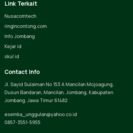
Link Terkait
Nusacomtech
ringincontong.com
Info Jombang
Kejar id
skul id
Contact Info
Jl. Sayid Sulaiman No 153 A Mancilan Mojoagung,
Dusun Bandaran, Mancilan, Jombang, Kabupaten
Jombang, Jawa Timur 61482
esemka_unggulan@yahoo.co.id
0857-3551-5955