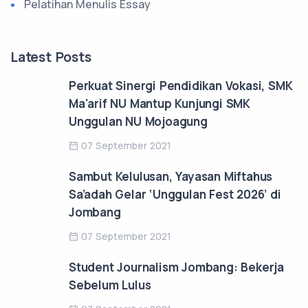
Pelatihan Menulis Essay
Latest Posts
Perkuat Sinergi Pendidikan Vokasi, SMK
Ma'arif NU Mantup Kunjungi SMK
Unggulan NU Mojoagung
07 September 2021
Sambut Kelulusan, Yayasan Miftahus
Sa’adah Gelar ‘Unggulan Fest 2026’ di
Jombang
07 September 2021
Student Journalism Jombang: Bekerja
Sebelum Lulus