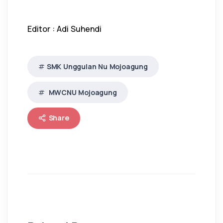
Editor : Adi Suhendi
SMK Unggulan Nu Mojoagung
MWCNU Mojoagung
Share