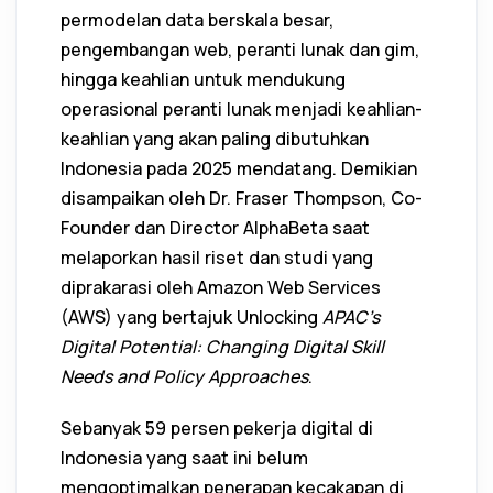
permodelan data berskala besar,
pengembangan web, peranti lunak dan gim,
hingga keahlian untuk mendukung
operasional peranti lunak menjadi keahlian-
keahlian yang akan paling dibutuhkan
Indonesia pada 2025 mendatang. Demikian
disampaikan oleh Dr. Fraser Thompson, Co-
Founder dan Director AlphaBeta saat
melaporkan hasil riset dan studi yang
diprakarasi oleh Amazon Web Services
(AWS) yang bertajuk Unlocking
APAC’s
Digital Potential: Changing Digital Skill
Needs and Policy Approaches
.
Sebanyak 59 persen pekerja digital di
Indonesia yang saat ini belum
mengoptimalkan penerapan kecakapan di