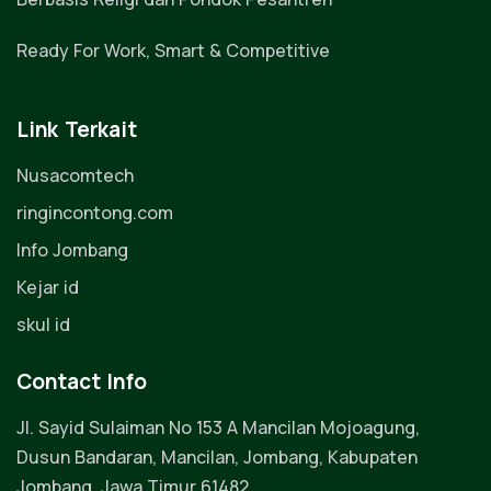
Ready For Work, Smart & Competitive
Link Terkait
Nusacomtech
ringincontong.com
Info Jombang
Kejar id
skul id
Contact Info
Jl. Sayid Sulaiman No 153 A Mancilan Mojoagung,
Dusun Bandaran, Mancilan, Jombang, Kabupaten
Jombang, Jawa Timur 61482