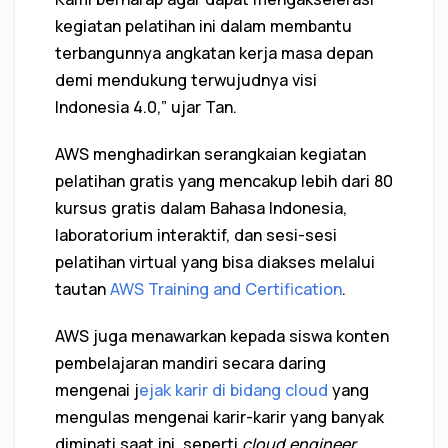
kegiatan pelatihan ini dalam membantu
terbangunnya angkatan kerja masa depan
demi mendukung terwujudnya visi
Indonesia 4.0,” ujar Tan.
AWS menghadirkan serangkaian kegiatan
pelatihan gratis yang mencakup lebih dari 80
kursus gratis dalam Bahasa Indonesia,
laboratorium interaktif, dan sesi-sesi
pelatihan virtual yang bisa diakses melalui
tautan
AWS Training and Certification
.
AWS juga menawarkan kepada siswa konten
pembelajaran mandiri secara daring
mengenai j
ejak karir di bidang cloud
yang
mengulas mengenai karir-karir yang banyak
diminati saat ini, seperti
cloud engineer,