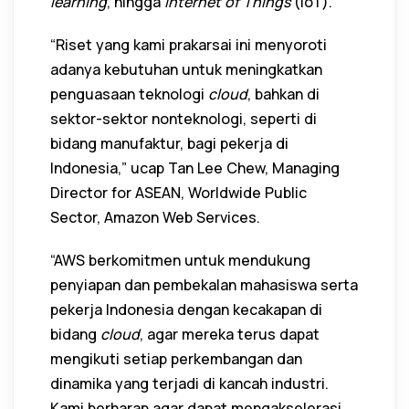
learning
, hingga
Internet of Things
(IoT).
“Riset yang kami prakarsai ini menyoroti
adanya kebutuhan untuk meningkatkan
penguasaan teknologi
cloud
, bahkan di
sektor-sektor nonteknologi, seperti di
bidang manufaktur, bagi pekerja di
Indonesia,” ucap Tan Lee Chew, Managing
Director for ASEAN, Worldwide Public
Sector, Amazon Web Services.
“AWS berkomitmen untuk mendukung
penyiapan dan pembekalan mahasiswa serta
pekerja Indonesia dengan kecakapan di
bidang
cloud
, agar mereka terus dapat
mengikuti setiap perkembangan dan
dinamika yang terjadi di kancah industri.
Kami berharap agar dapat mengakselerasi