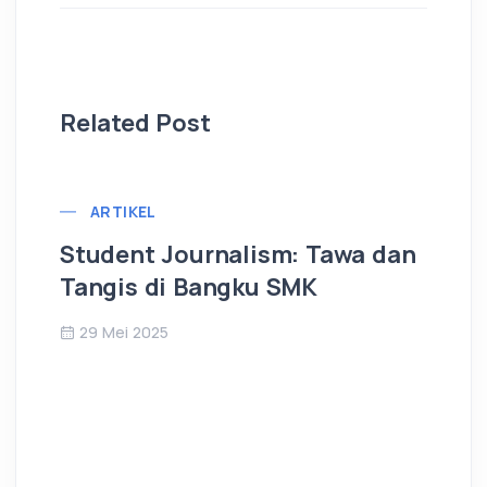
Related Post
ARTIKEL
Student Journalism: Tawa dan
Pe
Tangis di Bangku SMK
Be
29 Mei 2025