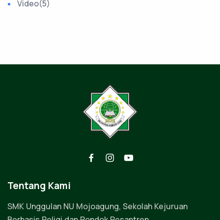
Video
(5)
Tentang Kami
SMK Unggulan NU Mojoagung, Sekolah Kejuruan
Berbasis Religi dan Pondok Pesantren