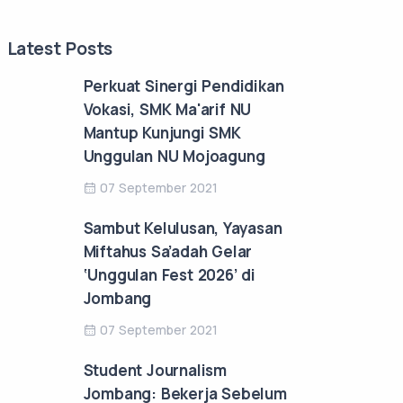
Latest Posts
Perkuat Sinergi Pendidikan
Vokasi, SMK Ma'arif NU
Mantup Kunjungi SMK
Unggulan NU Mojoagung
07 September 2021
Sambut Kelulusan, Yayasan
Miftahus Sa’adah Gelar
‘Unggulan Fest 2026’ di
Jombang
07 September 2021
Student Journalism
Jombang: Bekerja Sebelum