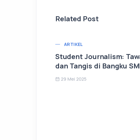
Related Post
ARTIKEL
Student Journalism: Taw
dan Tangis di Bangku S
29 Mei 2025