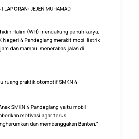
 |
LAPORAN
: JEJEN MUHAMAD
idin Halim (WH) mendukung penuh karya,
K Negeri 4 Pandeglang merakit mobil listrik
rjam dan mampu menerabas jalan di
au ruang praktik otomotif SMKN 4
 Anak SMKN 4 Pandeglang yaitu mobil
mberikan motivasi agar terus
mengharumkan dan membanggakan Banten,"