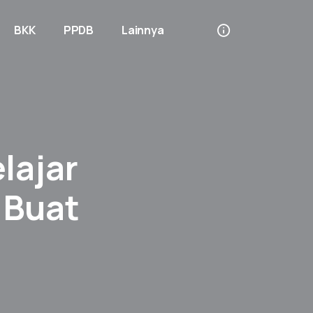
BKK
PPDB
Lainnya
lajar
 Buat