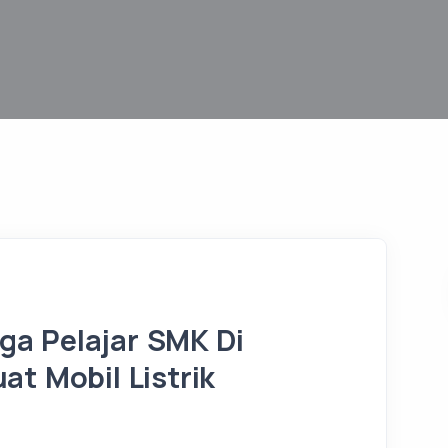
a Pelajar SMK Di
at Mobil Listrik