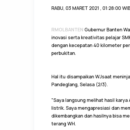
RABU, 03 MARET 2021 , 01:28:00 WIB
RMOLBANTEN
Gubernur Banten Wah
inovasi serta kreativitas pelajar SM
dengan kecepatan 40 kilometer pe
perbukitan.
Hal itu disampaikan WJsaat meninj
Pandeglang, Selasa (2/3).
"Saya langsung melihat hasil karya
listrik. Saya mengapresiasi dan me
dikembangkan dan hasilnya bisa 
terang WH.