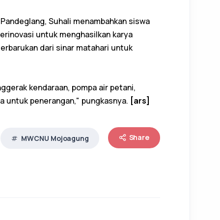
 Pandeglang, Suhali menambahkan siswa
erinovasi untuk menghasilkan karya
erbarukan dari sinar matahari untuk
nggerak kendaraan, pompa air petani,
ta untuk penerangan," pungkasnya.
[ars]
Share
MWCNU Mojoagung