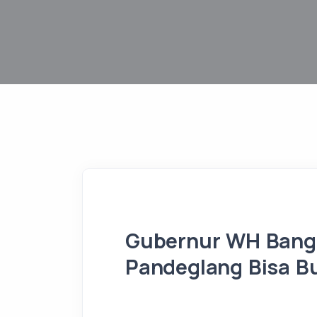
Gubernur WH Bangg
Pandeglang Bisa Bu