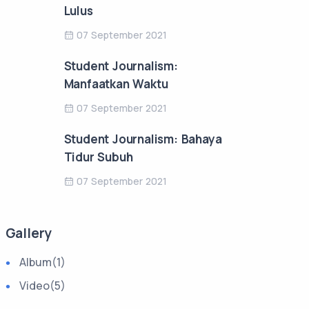
Lulus
07 September 2021
Student Journalism:
Manfaatkan Waktu
07 September 2021
Student Journalism: Bahaya
Tidur Subuh
07 September 2021
Gallery
Album
(1)
Video
(5)