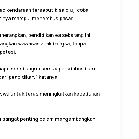
ap kendaraan tersebut bisa diuji coba
ntinya mampu menembus pasar.
nerangkan, pendidikan ea sekarang ini
bangkan wawasan anak bangsa, tanpa
petesi.
n maju, membangun semua peradaban baru
ari pendidikan," katanya.
siswa untuk terus meningkatkan kepedulian
uru sangat penting dalam mengembangkan