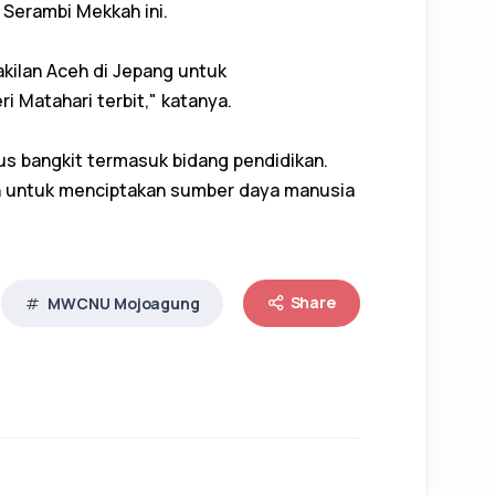
Serambi Mekkah ini.
ilan Aceh di Jepang untuk
i Matahari terbit," katanya.
erus bangkit termasuk bidang pendidikan.
ah untuk menciptakan sumber daya manusia
Share
MWCNU Mojoagung