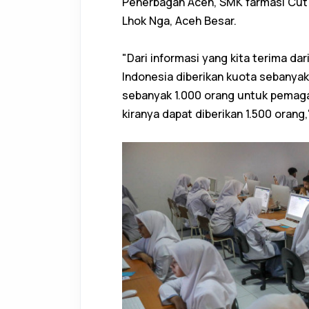
Penerbagan Aceh, SMK farmasi Cu
Lhok Nga, Aceh Besar.
"Dari informasi yang kita terima da
Indonesia diberikan kuota sebanyak 
sebanyak 1.000 orang untuk pemag
kiranya dapat diberikan 1.500 orang