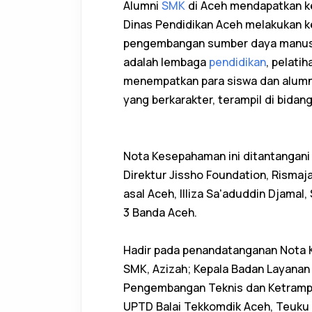
Alumni
SMK
di Aceh mendapatkan k
Dinas Pendidikan Aceh melakukan k
pengembangan sumber daya manusia
adalah lembaga
pendidikan
, pelati
menempatkan para siswa dan alumni
yang berkarakter, terampil di bidan
Nota Kesepahaman ini ditantangani 
Direktur Jissho Foundation, Rismaja
asal Aceh, Illiza Sa'aduddin Djamal,
3 Banda Aceh.
Hadir pada penandatanganan Nota 
SMK, Azizah; Kepala Badan Layan
Pengembangan Teknis dan Ketrampil
UPTD Balai Tekkomdik Aceh, Teuku F