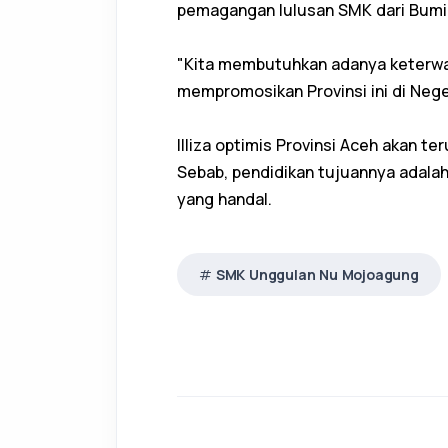
pemagangan lulusan SMK dari Bumi 
"Kita membutuhkan adanya keterwak
mempromosikan Provinsi ini di Neger
Illiza optimis Provinsi Aceh akan t
Sebab, pendidikan tujuannya adal
yang handal.
SMK Unggulan Nu Mojoagung