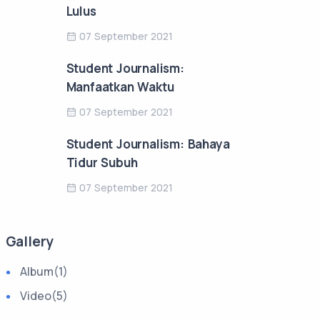
Lulus
07 September 2021
Student Journalism:
Manfaatkan Waktu
07 September 2021
Student Journalism: Bahaya
Tidur Subuh
07 September 2021
Gallery
Album
(1)
Video
(5)