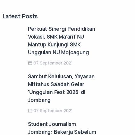
Latest Posts
Perkuat Sinergi Pendidikan
Vokasi, SMK Ma'arif NU
Mantup Kunjungi SMK
Unggulan NU Mojoagung
07 September 2021
Sambut Kelulusan, Yayasan
Miftahus Sa’adah Gelar
‘Unggulan Fest 2026’ di
Jombang
07 September 2021
Student Journalism
Jombang: Bekerja Sebelum