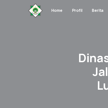
Home
Profil
Berita
Dina
Ja
L