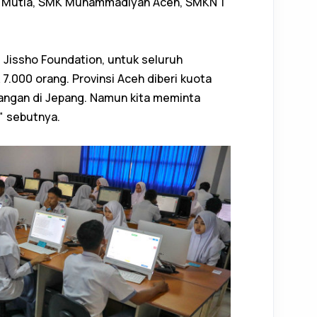
t Mutia, SMK Muhammadiyah Aceh, SMKN 1
ri Jissho Foundation, untuk seluruh
7.000 orang. Provinsi Aceh diberi kuota
angan di Jepang. Namun kita meminta
," sebutnya.