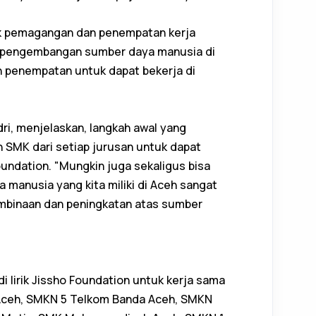
k pemagangan dan penempatan kerja
a pengembangan sumber daya manusia di
n penempatan untuk dapat bekerja di
dri, menjelaskan, langkah awal yang
n SMK dari setiap jurusan untuk dapat
undation. "Mungkin juga sekaligus bisa
 manusia yang kita miliki di Aceh sangat
pembinaan dan peningkatan atas sumber
 lirik Jissho Foundation untuk kerja sama
a Aceh, SMKN 5 Telkom Banda Aceh, SMKN