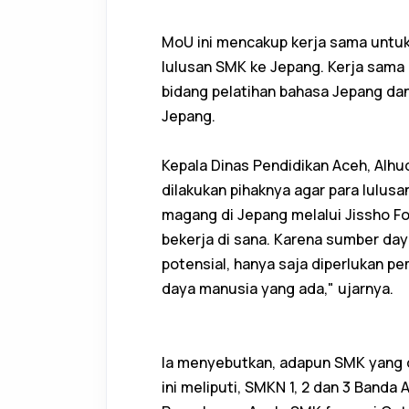
MoU ini mencakup kerja sama untu
lulusan SMK ke Jepang. Kerja sam
bidang pelatihan bahasa Jepang da
Jepang.
Kepala Dinas Pendidikan Aceh, Alhu
dilakukan pihaknya agar para lulusa
magang di Jepang melalui Jissho Fo
bekerja di sana. Karena sumber daya
potensial, hanya saja diperlukan 
daya manusia yang ada," ujarnya.
Ia menyebutkan, adapun SMK yang di
ini meliputi, SMKN 1, 2 dan 3 Band