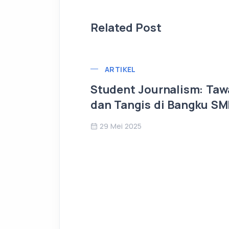
Related Post
ARTIKEL
Student Journalism: Taw
dan Tangis di Bangku S
29 Mei 2025