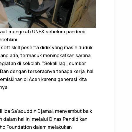
 saat mengikuti UNBK sebelum pandemi
acehkini
oft skill peserta didik yang masih duduk
yang ada, termasuk meningkatkan sarana
iatan di sekolah. "Sekali lagi, sumber
 Dan dengan terserapnya tenaga kerja, hal
emiskinan di Aceh karena generasi kita
nya.
 Illiza Sa'aduddin Djamal, menyambut baik
dalam hal ini melalui Dinas Pendidikan
ho Foundation dalam melakukan