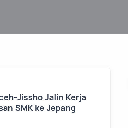
ceh-Jissho Jalin Kerja
san SMK ke Jepang