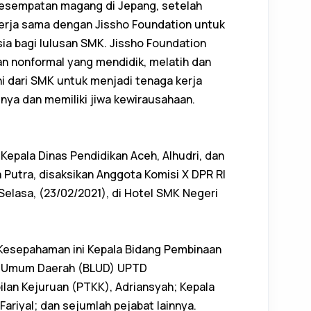
esempatan magang di Jepang, setelah
erja sama dengan Jissho Foundation untuk
 bagi lulusan SMK. Jissho Foundation
han nonformal yang mendidik, melatih dan
 dari SMK untuk menjadi tenaga kerja
gnya dan memiliki jiwa kewirausahaan.
Kepala Dinas Pendidikan Aceh, Alhudri, dan
 Putra, disaksikan Anggota Komisi X DPR RI
 Selasa, (23/02/2021), di Hotel SMK Negeri
Kesepahaman ini Kepala Bidang Pembinaan
an Umum Daerah (BLUD) UPTD
an Kejuruan (PTKK), Adriansyah; Kepala
ariyal; dan sejumlah pejabat lainnya.