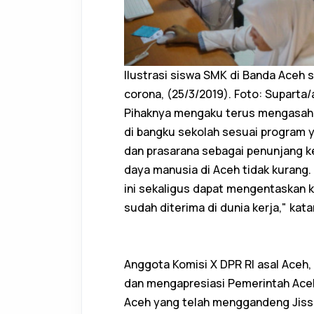
Ilustrasi siswa SMK di Banda Aceh
corona, (25/3/2019). Foto: Suparta/
Pihaknya mengaku terus mengasah s
di bangku sekolah sesuai program 
dan prasarana sebagai penunjang keg
daya manusia di Aceh tidak kurang.
ini sekaligus dapat mengentaskan k
sudah diterima di dunia kerja," kata
Anggota Komisi X DPR RI asal Aceh,
dan mengapresiasi Pemerintah Aceh 
Aceh yang telah menggandeng Jiss