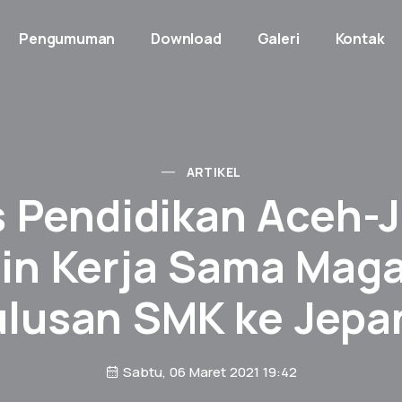
Pengumuman
Download
Galeri
Kontak
ARTIKEL
s Pendidikan Aceh-J
lin Kerja Sama Mag
ulusan SMK ke Jepa
Sabtu, 06 Maret 2021 19:42