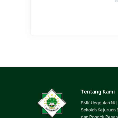
Tentang Kami
SMK Unggulan NU
Sekolah Kejuruan B
dan Pondok Pesan