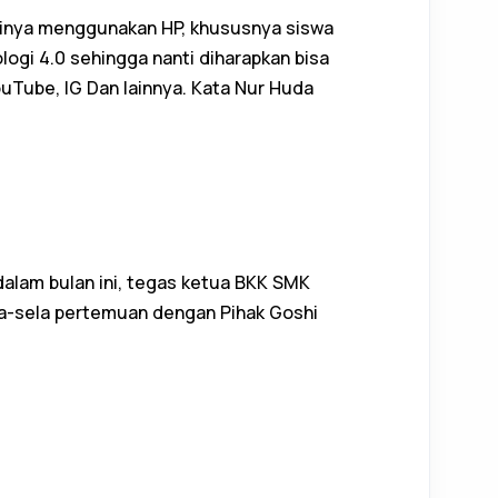
rinya menggunakan HP, khususnya siswa
ogi 4.0 sehingga nanti diharapkan bisa
uTube, IG Dan lainnya. Kata Nur Huda
 dalam bulan ini, tegas ketua BKK SMK
a-sela pertemuan dengan Pihak Goshi