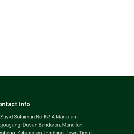
ontact Info
. Sayid Sulaiman No 153 A Mancilan
joagung, Dusun Bandaran, Mancilan,
mbang, Kabupaten Jombang, Jawa Timur