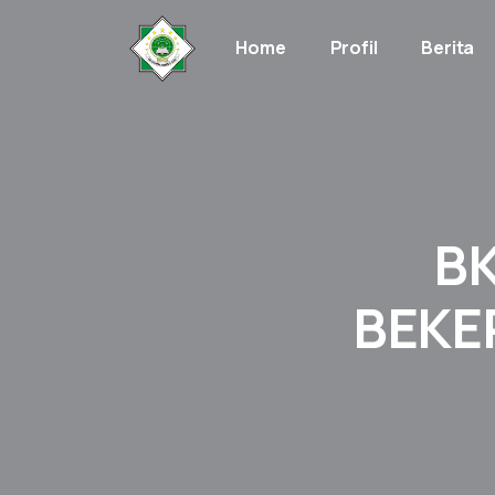
Home
Profil
Berita
B
BEKE