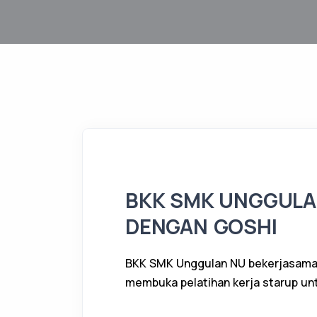
BKK SMK UNGGULA
DENGAN GOSHI
BKK SMK Unggulan NU bekerjasama 
membuka pelatihan kerja starup un