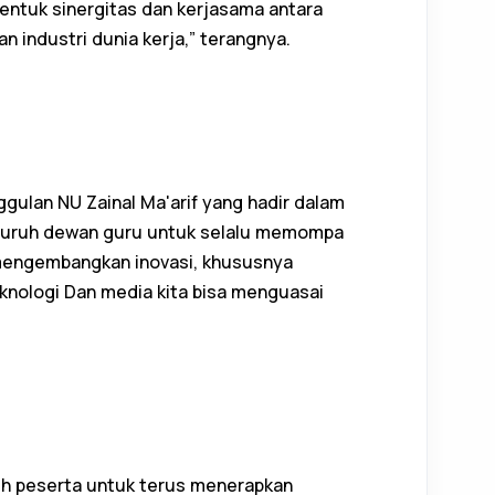
entuk sinergitas dan kerjasama antara
industri dunia kerja,” terangnya.
gulan NU Zainal Ma'arif yang hadir dalam
eluruh dewan guru untuk selalu memompa
mengembangkan inovasi, khususnya
knologi Dan media kita bisa menguasai
uh peserta untuk terus menerapkan