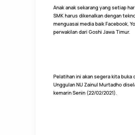
Anak anak sekarang yang setiap ha
SMK harus dikenalkan dengan teknol
menguasai media baik Facebook, Yo
perwakilan dari Goshi Jawa Timur.
Pelatihan ini akan segera kita buka
Unggulan NU Zainul Murtadho disel
kemarin Senin (22/02/2021).