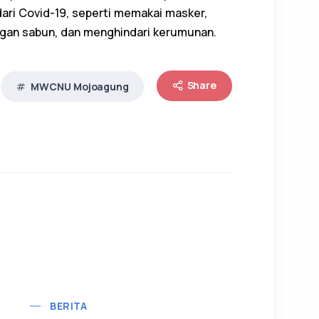
dari Covid-19, seperti memakai masker,
ngan sabun, dan menghindari kerumunan.
Share
MWCNU Mojoagung
BERITA