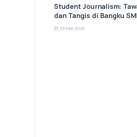
Student Journalism: Taw
dan Tangis di Bangku S
29 Mei 2025