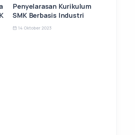
a
Penyelarasan Kurikulum
MK
SMK Berbasis Industri
14 Oktober 2023
ARTIKEL
Manfaat
21 Januari 