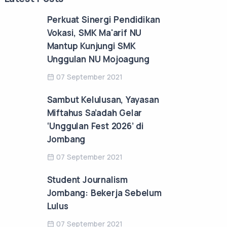
Perkuat Sinergi Pendidikan
Vokasi, SMK Ma'arif NU
Mantup Kunjungi SMK
Unggulan NU Mojoagung
07 September 2021
Sambut Kelulusan, Yayasan
Miftahus Sa’adah Gelar
‘Unggulan Fest 2026’ di
Jombang
07 September 2021
Student Journalism
Jombang: Bekerja Sebelum
Lulus
07 September 2021