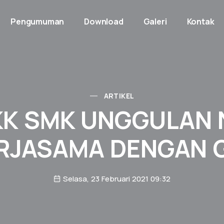
Pengumuman
Download
Galeri
Kontak
ARTIKEL
KK SMK UNGGULAN 
RJASAMA DENGAN 
Selasa, 23 Februari 2021 09:32