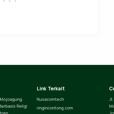
Link Terkait
C
 Mojoagung,
Nusacomtech
Jl
erbasis Religi
Mo
ringincontong.com
tren
Jo