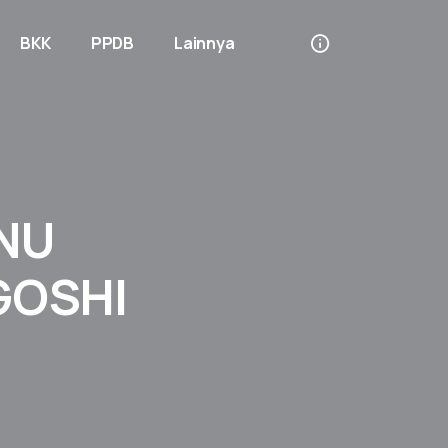
BKK
PPDB
Lainnya
NU
GOSHI