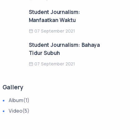
Student Journalism:
Manfaatkan Waktu
07 September 2021
Student Journalism: Bahaya
Tidur Subuh
07 September 2021
Gallery
Album
(1)
Video
(5)