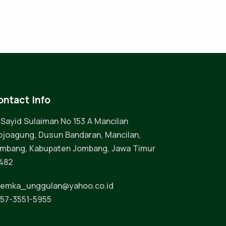
ontact Info
. Sayid Sulaiman No 153 A Mancilan
joagung, Dusun Bandaran, Mancilan,
mbang, Kabupaten Jombang, Jawa Timur
482
emka_unggulan@yahoo.co.id
57-3551-5955