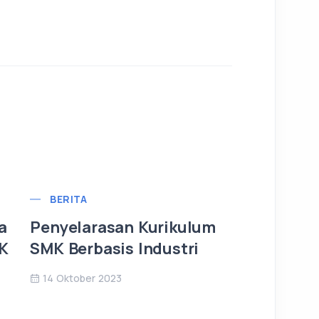
BERITA
a
Penyelarasan Kurikulum
MK
SMK Berbasis Industri
14 Oktober 2023