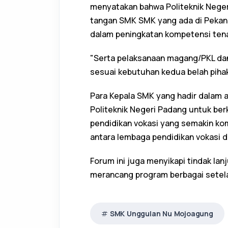
menyatakan bahwa Politeknik Nege
tangan SMK SMK yang ada di Pekanb
dalam peningkatan kompetensi tena
"Serta pelaksanaan magang/PKL dan
sesuai kebutuhan kedua belah pihak,
Para Kepala SMK yang hadir dalam 
Politeknik Negeri Padang untuk be
pendidikan vokasi yang semakin ko
antara lembaga pendidikan vokasi d
Forum ini juga menyikapi tindak lan
merancang program berbagai sete
SMK Unggulan Nu Mojoagung