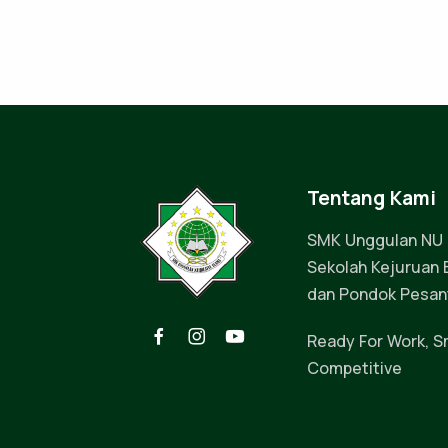
Tentang Kami
SMK Unggulan NU
Sekolah Kejuruan B
dan Pondok Pesan
Ready For Work, S
Competitive