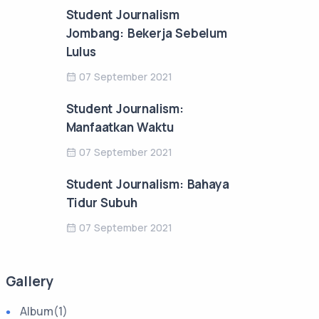
Student Journalism
Jombang: Bekerja Sebelum
Lulus
07 September 2021
Student Journalism:
Manfaatkan Waktu
07 September 2021
Student Journalism: Bahaya
Tidur Subuh
07 September 2021
Gallery
Album
(1)