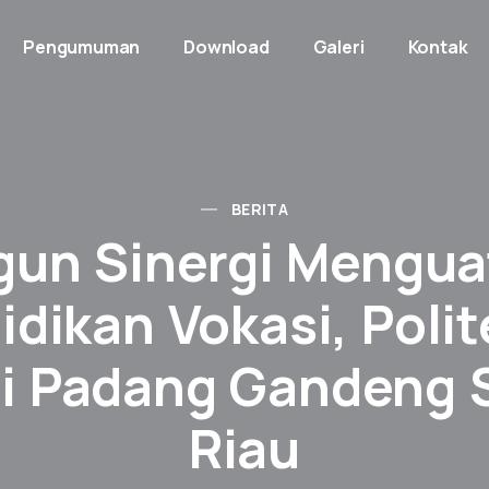
Pengumuman
Download
Galeri
Kontak
BERITA
gun Sinergi Mengua
idikan Vokasi, Polit
i Padang Gandeng 
Riau