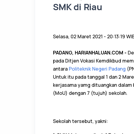
SMK di Riau
Selasa, 02 Maret 2021 - 20:13:19 WI
PADANG, HARIANHALUAN.COM -
De
pada Ditjen Vokasi Kemdikbud memb
antara
Politeknik Negeri Padang
(PN
Untuk itu pada tanggal 1 dan 2 Mare
kerjasama yamg dituangkan dalam
(MoU) dengan 7 (tujuh) sekolah.
Sekolah tersebut, yakni: