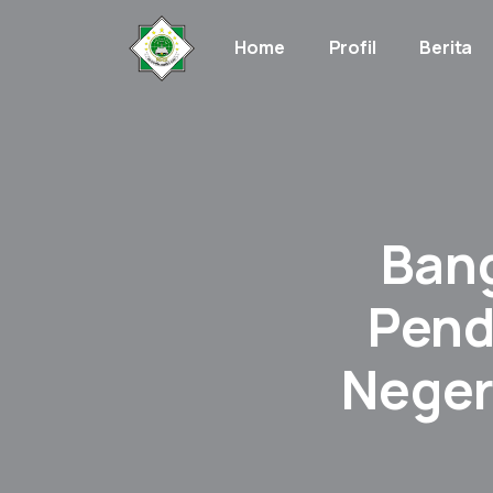
Home
Profil
Berita
Ban
Pend
Neger