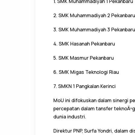
1. SMK Muhammadiyah 1 Pekanbaru
2. SMK Muhammadiyah 2 Pekanbar
3. SMK Muhammadiyah 3 Pekanbar
4. SMK Hasanah Pekanbaru
5. SMK Masmur Pekanbaru
6. SMK Migas Teknologi Riau
7. SMKN 1 Pangkalan Kerinci
MoU ini difokuskan dalam sinergi p
percepatan dalam tansfer teknoÄºg
dunia industri.
Direktur PNP, Surfa Yondri, dalam 