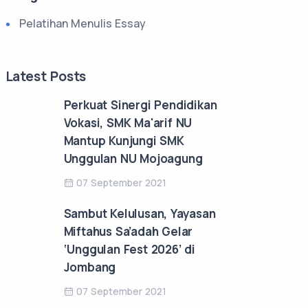
Pelatihan Menulis Essay
Latest Posts
Perkuat Sinergi Pendidikan
Vokasi, SMK Ma'arif NU
Mantup Kunjungi SMK
Unggulan NU Mojoagung
07 September 2021
Sambut Kelulusan, Yayasan
Miftahus Sa’adah Gelar
‘Unggulan Fest 2026’ di
Jombang
07 September 2021