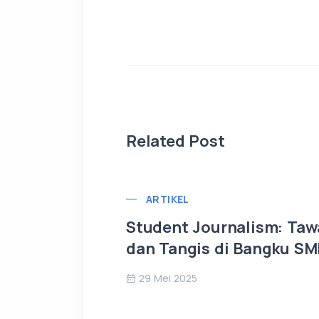
Related Post
ARTIKEL
Student Journalism: Taw
dan Tangis di Bangku S
29 Mei 2025