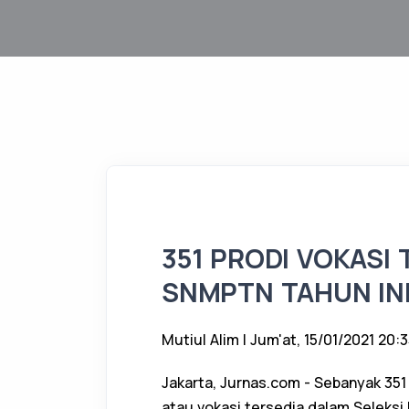
351 PRODI VOKASI 
SNMPTN TAHUN IN
Mutiul Alim | Jum'at, 15/01/2021 20:
Jakarta, Jurnas.com - Sebanyak 351
atau vokasi tersedia dalam Seleksi