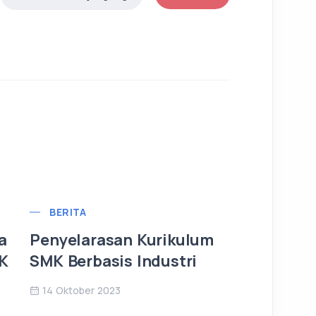
BERITA
a
Penyelarasan Kurikulum
MK
SMK Berbasis Industri
14 Oktober 2023