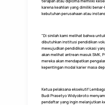
terapan atau diploma memiliki kese
karena keahlian yang dimiliki benar
kebutuhan perusahaan atau instans
"Di sinilah kami melihat bahwa un
dibutuhkan institusi pendidikan vok
mewujudkan pendidikan vokasi yang
akan melihat antrean masuk SMK, Po
mereka akan mendapatkan pengalama
kepentingan modal karier masa dep
Ketua pelaksana eksekutif Lembag
Budi Prasetyo Widyobroto menyamp
pendaftar yang ingin melanjutkan k