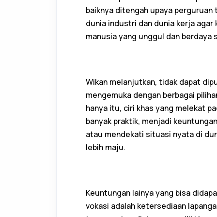
baiknya ditengah upaya perguruan t
dunia industri dan dunia kerja ag
manusia yang unggul dan berdaya se
Wikan melanjutkan, tidak dapat dipun
mengemuka dengan berbagai pilihan
hanya itu, ciri khas yang melekat pa
banyak praktik, menjadi keuntungan 
atau mendekati situasi nyata di du
lebih maju.
Keuntungan lainya yang bisa didapa
vokasi adalah ketersediaan lapangan