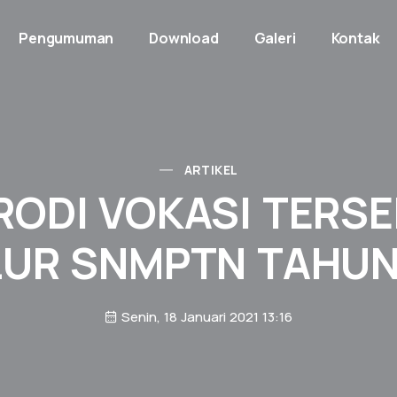
Pengumuman
Download
Galeri
Kontak
ARTIKEL
RODI VOKASI TERSE
LUR SNMPTN TAHUN 
Senin, 18 Januari 2021 13:16