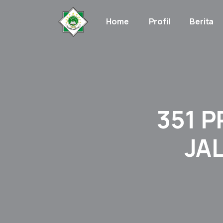
Home
Profil
Berita
351 P
JA