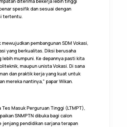
mpatan diterima bekerja lebih tinggi
-benar spesifik dan sesuai dengan
i tertentu.
tuk mewujudkan pembangunan SDM Vokasi,
asi yang berkualitas. Diksi berusaha
 lebih mumpuni. Ke depannya pasti kita
liteknik, maupun unista Vokasi. Di sana
n dan praktik kerja yang kuat untuk
an mereka nantinya," papar Wikan.
a Tes Masuk Perguruan Tinggi (LTMPT),
aikan SNMPTN dibuka bagi calon
e jenjang pendidikan sarjana terapan