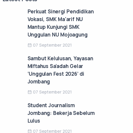
Perkuat Sinergi Pendidikan
Vokasi, SMK Ma'arif NU
Mantup Kunjungi SMK
Unggulan NU Mojoagung
07 September 2021
Sambut Kelulusan, Yayasan
Miftahus Sa’adah Gelar
‘Unggulan Fest 2026’ di
Jombang
07 September 2021
Student Journalism
Jombang: Bekerja Sebelum
Lulus
07 September 2021