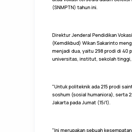
(SNMPTN) tahun ini.
Direktur Jenderal Pendidikan Voka
(Kemdikbud) Wikan Sakarinto menga
menjadi dua, yaitu 298 prodi di 40 p
universitas, institut, sekolah tinggi
"Untuk politeknik ada 215 prodi sain
soshum (sosial humaniora), serta 2
Jakarta pada Jumat (15/1).
"Ini merupakan sebuah kesempatan