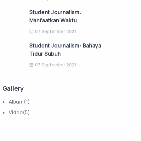
Student Journalism:
Manfaatkan Waktu
07 September 2021
Student Journalism: Bahaya
Tidur Subuh
07 September 2021
Gallery
Album
(1)
Video
(5)