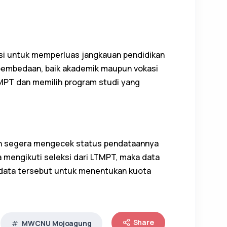
si untuk memperluas jangkauan pendidikan
a pembedaan, baik akademik maupun vokasi
TMPT dan memilih program studi yang
ah segera mengecek status pendataannya
a mengikuti seleksi dari LTMPT, maka data
 data tersebut untuk menentukan kuota
Share
MWCNU Mojoagung