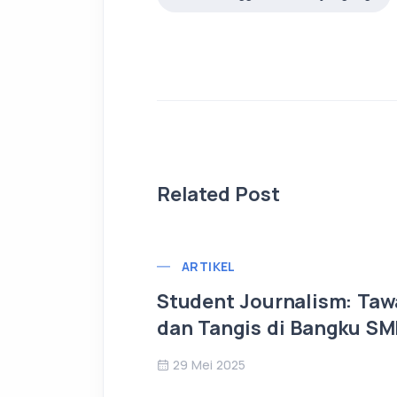
Related Post
ARTIKEL
Student Journalism: Taw
dan Tangis di Bangku S
29 Mei 2025