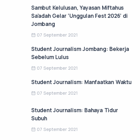
Sambut Kelulusan, Yayasan Miftahus
Sa’adah Gelar ‘Unggulan Fest 2026’ di
Jombang
07 September 2021
Student Journalism Jombang: Bekerja
Sebelum Lulus
07 September 2021
Student Journalism: Manfaatkan Waktu
07 September 2021
Student Journalism: Bahaya Tidur
Subuh
07 September 2021