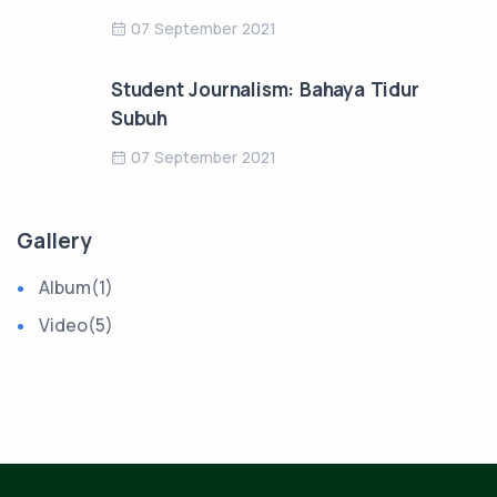
07 September 2021
Student Journalism: Bahaya Tidur
Subuh
07 September 2021
Gallery
Album
(1)
Video
(5)