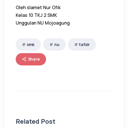
Oleh slamet Nur Ofik
Kelas 10 TKJ 2 SMK
Unggulan NU Mojoagung
smk
nu
tafsir
Share
Related Post