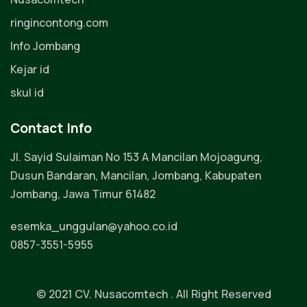
ringincontong.com
Info Jombang
Kejar id
skul id
Contact Info
Jl. Sayid Sulaiman No 153 A Mancilan Mojoagung,
Dusun Bandaran, Mancilan, Jombang, Kabupaten
Jombang, Jawa Timur 61482
esemka_unggulan@yahoo.co.id
0857-3551-5955
© 2021
CV. Nusacomtech
. All Right Reserved